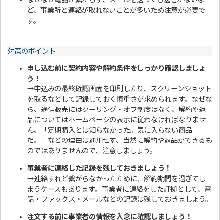
なかなか電話が繋がらず、メールを送っても返信がないな
ど、事業所と連絡が取れないことが多いため注意が必要で
す。
対策のポイント
申し込む前に契約内容や解約条件をしっかり確認しましょ
う！
→申込みの最終確認画面を印刷したり、スクリーンショット
を取るなどして記録しておく慎重さが求められます。なぜな
ら、通信販売にはクーリング・オフ制度はなく、解約や返
品についてはホームページの表示に従わなければなりませ
ん。「定期購入とは知らなかった。気に入らない商品
だ。」などの理由は通用せず、当然に解約や返品ができるも
のではありませんので、注意しましょう。
事業者に連絡した記録を残しておきましょう！
→連絡すれど繋がらなかったために、解約期間を過ぎてし
まうケースもあります。事業者に連絡をした証拠として、電
話・ファックス・メールなどの記録は残しておきましょう。
注文する前に事業者の情報を入念に確認しましょう！