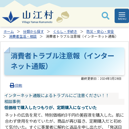
ホーム
分類から探す
くらし・手続き
防災・安心・安全
消費者生活・相談
消費者トラブル注意報（インターネット通販）
消費者トラブル注意報（インター
ネット通販）
最終更新日：
2024年3月28日
印刷
インターネット通販によるトラブルにご注意ください！！
相談事例
低価格で購入したつもりが、定期購入になっていた
ネットの広告を見て、特別価格約3千円の美容液を購入した。肌に
合わず使用をやめていたが、商品が再び届き、定期購入だと初め
て気付いた。すぐに事業者に解約と返品を申し出たが、「発送日