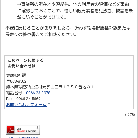
→
事業所の所在地や連絡先、他の利用者の評価などを事前
に確認しておくことで、怪しい販売業者を見抜き、被害を未
然に防ぐことができます。
不安に感じることがありましたら、迷わず役場健康福祉課または
最寄りの警察署までご相談ください。
このページに関する
お問い合わせは
健康福祉課
〒868-8502
熊本県球磨郡山江村大字山田甲１３５６番地の１
電話番号：
0966-23-3978
Fax：0966-24-5669
お問い合わせフォーム
（ID:78）