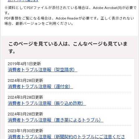
別ウィンドウで開きます
※資料としてPDFファイルが添付されている場合は、
Adobe Acrobat(R)
が必要で
す。
PDF書類をご覧になる場合は、
Adobe Reader
が必要です。正しく表示されない
場合、最新バージョンをご利用ください。
このページを見ている人は、こんなページも見ていま
す。
2019年4月1日更新
消費者トラブル注意報（架空請求）
2024年3月28日更新
消費者トラブル注意報（還付金）
2024年3月28日更新
消費者トラブル注意報（振り込め詐欺）
2024年3月28日更新
消費者トラブル注意報（置き薬によるトラブル）
2023年1月30日更新
消費者トラブル注意報（新聞契約のトラブルにご注意くださ