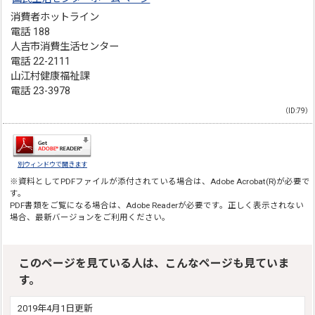
消費者ホットライン
電話 188
人吉市消費生活センター
電話 22-2111
山江村健康福祉課
電話 23-3978
（ID:79）
別ウィンドウで開きます
※資料としてPDFファイルが添付されている場合は、
Adobe Acrobat(R)
が必要で
す。
PDF書類をご覧になる場合は、
Adobe Reader
が必要です。正しく表示されない
場合、最新バージョンをご利用ください。
このページを見ている人は、こんなページも見ていま
す。
2019年4月1日更新