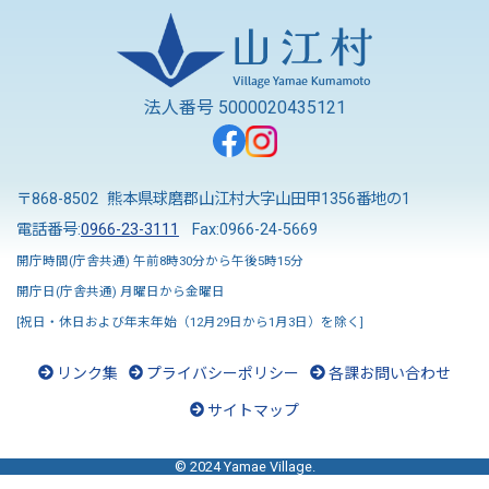
法人番号 5000020435121
〒868-8502 熊本県球磨郡山江村大字山田甲1356番地の1
電話番号:
0966-23-3111
Fax:0966-24-5669
開庁時間(庁舎共通) 午前8時30分から午後5時15分
開庁日(庁舎共通) 月曜日から金曜日
[祝日・休日および年末年始（12月29日から1月3日）を除く]
リンク集
プライバシーポリシー
各課お問い合わせ
サイトマップ
© 2024 Yamae Village.