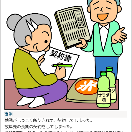
事例
勧誘がしつこく断りきれず、契約してしまった。
数年先の長期の契約をしてしまった。