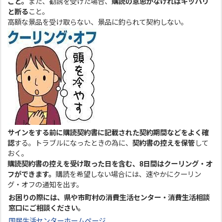
こと。
また、勧誘を受けた場合、
購読の意思がなければキッパリ
と断る
こと。
高額な景品を受け取らない、景品に釣られて契約しない。
サインをする前に購読契約書に記載された契約期間などをよく確
認
する。トラブルになったときの為に、
契約書の控えを保管
して
おく。
購読契約書の控えを受け取った日を含む、8日間はクーリング・オ
フができます。
購読を希望しない場合には、速やかにクーリン
グ・オフの通知を出す。
お困りの際には、県や市町村の消費生活センター・消費生活相談
窓口にご相談ください。
国民生活センターホームページ