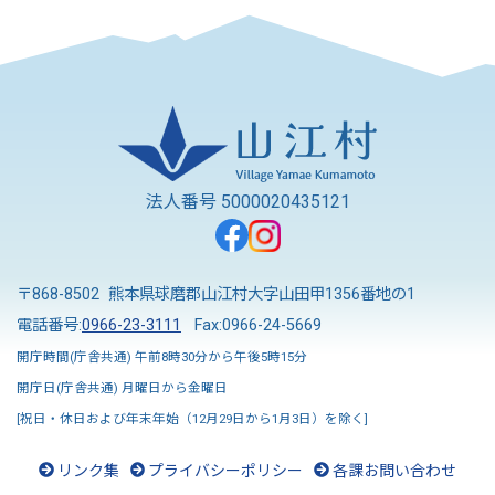
法人番号 5000020435121
〒868-8502 熊本県球磨郡山江村大字山田甲1356番地の1
電話番号:
0966-23-3111
Fax:0966-24-5669
開庁時間(庁舎共通) 午前8時30分から午後5時15分
開庁日(庁舎共通) 月曜日から金曜日
[祝日・休日および年末年始（12月29日から1月3日）を除く]
リンク集
プライバシーポリシー
各課お問い合わせ