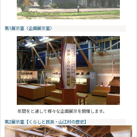
第1展示室〈企画展示室〉
年間をと通して様々な企画展示を開催します。
第2展示室【くらしと民具・山江村の歴史】