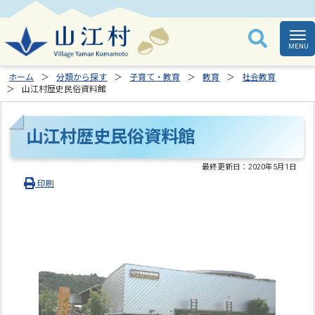
ホーム
分類から探す
子育て・教育
教育
社会教育
山江村歴史民俗資料館
山江村歴史民俗資料館
最終更新日：
2020年5月1日
印刷