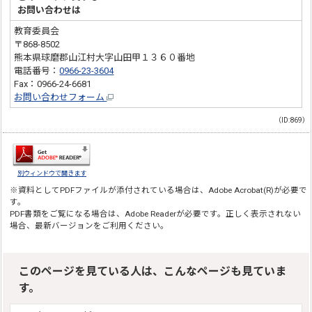
お問い合わせは
教育委員会
〒868-8502
熊本県球磨郡山江村大字山田甲１３６０番地
電話番号：
0966-23-3604
Fax：0966-24-6681
お問い合わせフォーム
（ID:869）
別ウィンドウで開きます
※資料としてPDFファイルが添付されている場合は、
Adobe Acrobat(R)
が必要で
す。
PDF書類をご覧になる場合は、
Adobe Reader
が必要です。正しく表示されない
場合、最新バージョンをご利用ください。
このページを見ている人は、こんなページも見ていま
す。