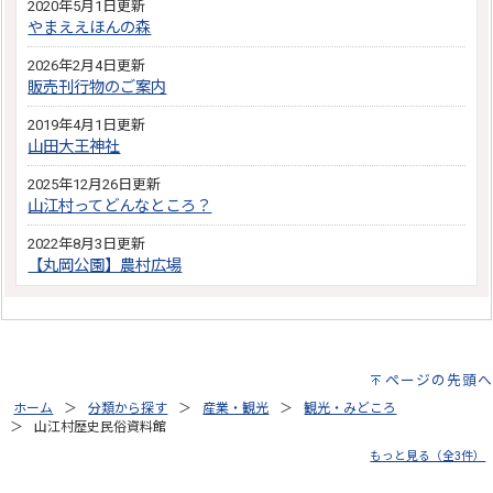
2020年5月1日更新
やまええほんの森
2026年2月4日更新
販売刊行物のご案内
2019年4月1日更新
山田大王神社
2025年12月26日更新
山江村ってどんなところ？
2022年8月3日更新
【丸岡公園】農村広場
ページの先頭へ
ホーム
分類から探す
産業・観光
観光・みどころ
山江村歴史民俗資料館
もっと見る（全3件）