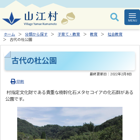
ホーム
分類から探す
子育て・教育
教育
社会教育
古代の杜公園
古代の杜公園
最終更新日：
2022年2月8日
印刷
村指定文化財である貴重な樹幹化石メタセコイアの化石群がある
公園です。