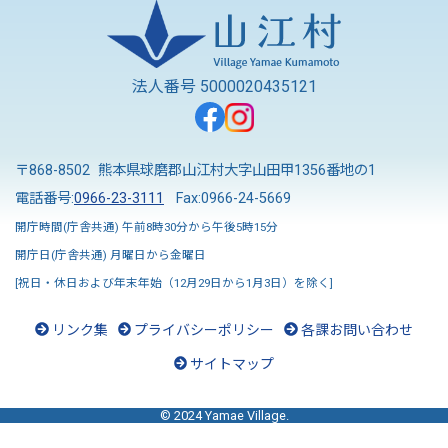
法人番号 5000020435121
〒868-8502 熊本県球磨郡山江村大字山田甲1356番地の1
電話番号:
0966-23-3111
Fax:0966-24-5669
開庁時間(庁舎共通) 午前8時30分から午後5時15分
開庁日(庁舎共通) 月曜日から金曜日
[祝日・休日および年末年始（12月29日から1月3日）を除く]
リンク集
プライバシーポリシー
各課お問い合わせ
サイトマップ
© 2024 Yamae Village.