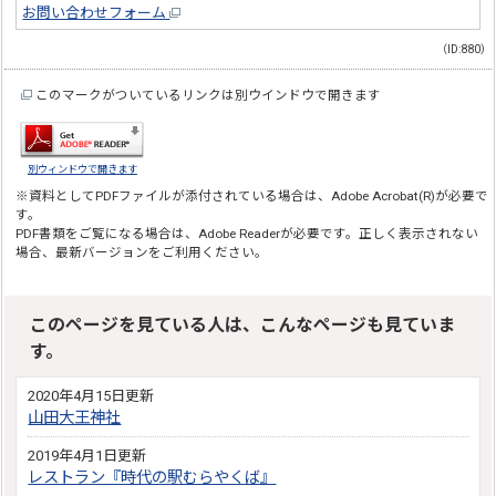
お問い合わせフォーム
（ID:880）
このマークがついているリンクは別ウインドウで開きます
別ウィンドウで開きます
※資料としてPDFファイルが添付されている場合は、
Adobe Acrobat(R)
が必要で
す。
PDF書類をご覧になる場合は、
Adobe Reader
が必要です。正しく表示されない
場合、最新バージョンをご利用ください。
このページを見ている人は、こんなページも見ていま
す。
2020年4月15日更新
山田大王神社
2019年4月1日更新
レストラン『時代の駅むらやくば』