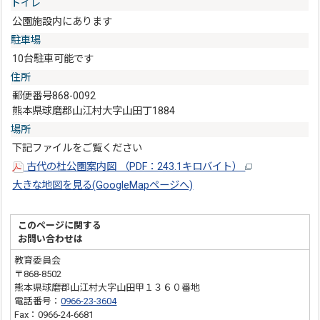
トイレ
公園施設内にあります
駐車場
10台駐車可能です
住所
郵便番号868-0092
熊本県球磨郡山江村大字山田丁1884
場所
下記ファイルをご覧ください
古代の杜公園案内図 （PDF：243.1キロバイト）
大きな地図を見る(GoogleMapページへ)
このページに関する
お問い合わせは
教育委員会
〒868-8502
熊本県球磨郡山江村大字山田甲１３６０番地
電話番号：
0966-23-3604
Fax：0966-24-6681