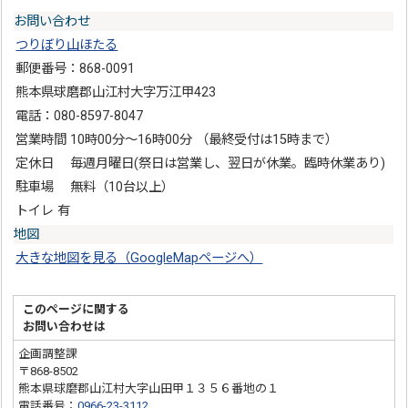
お問い合わせ
つりぼり山ほたる
郵便番号：868-0091
熊本県球磨郡山江村大字万江甲423
電話：080-8597-8047
営業時間 10時00分～16時00分 （最終受付は15時まで）
定休日 毎週月曜日(祭日は営業し、翌日が休業。臨時休業あり)
駐車場 無料（10台以上）
トイレ 有
地図
大きな地図を見る（GoogleMapページへ）
このページに関する
お問い合わせは
企画調整課
〒868-8502
熊本県球磨郡山江村大字山田甲１３５６番地の１
電話番号：
0966-23-3112