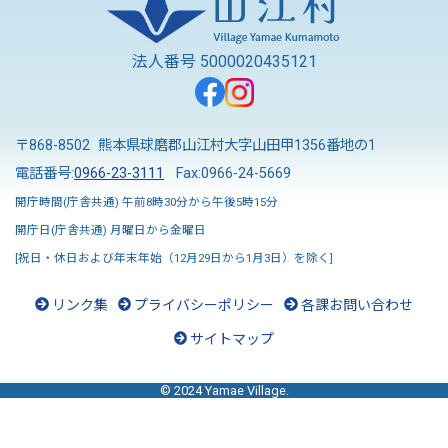
法人番号 5000020435121
〒868-8502 熊本県球磨郡山江村大字山田甲1356番地の1
電話番号:
0966-23-3111
Fax:0966-24-5669
開庁時間(庁舎共通) 午前8時30分から午後5時15分
開庁日(庁舎共通) 月曜日から金曜日
[祝日・休日および年末年始（12月29日から1月3日）を除く]
リンク集
プライバシーポリシー
各課お問い合わせ
サイトマップ
© 2024 Yamae Village.