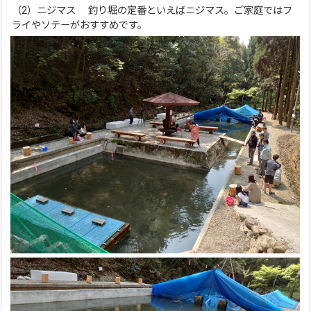
（2）ニジマス 釣り堀の定番といえばニジマス。ご家庭ではフ
ライやソテーがおすすめです。