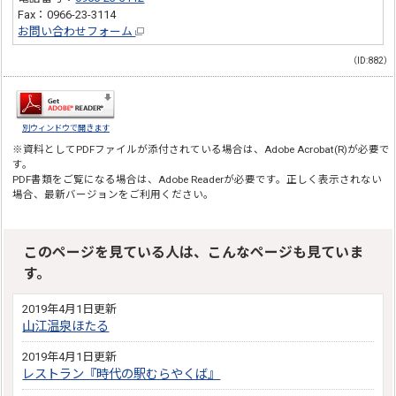
Fax：0966-23-3114
お問い合わせフォーム
（ID:882）
別ウィンドウで開きます
※資料としてPDFファイルが添付されている場合は、
Adobe Acrobat(R)
が必要で
す。
PDF書類をご覧になる場合は、
Adobe Reader
が必要です。正しく表示されない
場合、最新バージョンをご利用ください。
このページを見ている人は、こんなページも見ていま
す。
2019年4月1日更新
山江温泉ほたる
2019年4月1日更新
レストラン『時代の駅むらやくば』