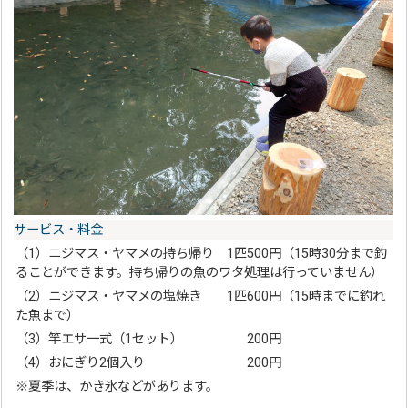
サービス・料金
（1）ニジマス・ヤマメの持ち帰り 1匹500円（15時30分まで釣
ることができます。持ち帰りの魚のワタ処理は行っていません）
（2）ニジマス・ヤマメの塩焼き 1匹600円（15時までに釣れ
た魚まで）
（3）竿エサ一式（1セット） 200円
（4）おにぎり2個入り 200円
※夏季は、かき氷などがあります。