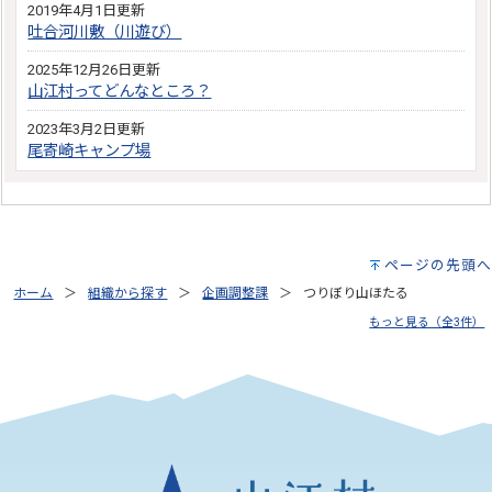
2019年4月1日更新
吐合河川敷（川遊び）
2025年12月26日更新
山江村ってどんなところ？
2023年3月2日更新
尾寄崎キャンプ場
ページの先頭へ
ホーム
組織から探す
企画調整課
つりぼり山ほたる
もっと見る（全3件）