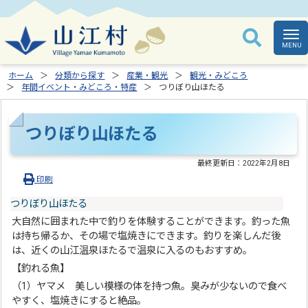
ホーム
分類から探す
産業・観光
観光・みどころ
年間イベント・みどころ・特産
つりぼり山ほたる
つりぼり山ほたる
最終更新日：
2022年2月8日
印刷
つりぼり山ほたる
大自然に囲まれた中で釣りを体験することができます。釣った魚
は持ち帰るか、その場で塩焼きにできます。釣りを楽しんだ後
は、近くの山江温泉ほたるで温泉に入るのもおすすめ。
【釣れる魚】
（1）ヤマメ 美しい模様の体を持つ魚。臭みが少ないので食べ
やすく、塩焼きにすると絶品。