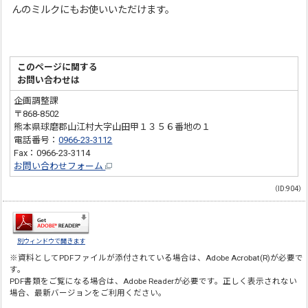
んのミルクにもお使いいただけます。
このページに関する
お問い合わせは
企画調整課
〒868-8502
熊本県球磨郡山江村大字山田甲１３５６番地の１
電話番号：
0966-23-3112
Fax：0966-23-3114
お問い合わせフォーム
（ID:904）
別ウィンドウで開きます
※資料としてPDFファイルが添付されている場合は、
Adobe Acrobat(R)
が必要で
す。
PDF書類をご覧になる場合は、
Adobe Reader
が必要です。正しく表示されない
場合、最新バージョンをご利用ください。