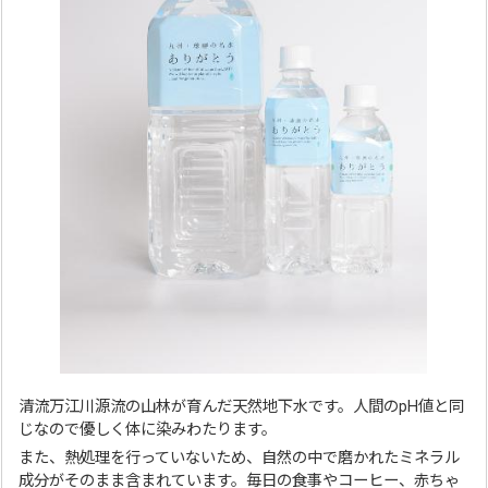
清流万江川源流の山林が育んだ天然地下水です。人間のpH値と同
じなので優しく体に染みわたります。
また、熱処理を行っていないため、自然の中で磨かれたミネラル
成分がそのまま含まれています。毎日の食事やコーヒー、赤ちゃ