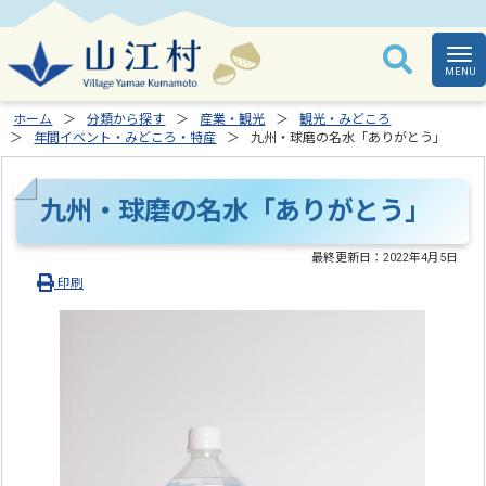
ホーム
分類から探す
産業・観光
観光・みどころ
年間イベント・みどころ・特産
九州・球磨の名水「ありがとう」
九州・球磨の名水「ありがとう」
最終更新日：
2022年4月5日
印刷