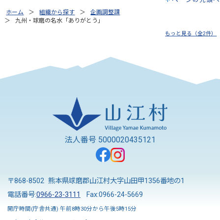
ホーム
組織から探す
企画調整課
九州・球磨の名水「ありがとう」
もっと見る（全2件）
法人番号 5000020435121
〒868-8502 熊本県球磨郡山江村大字山田甲1356番地の1
電話番号:
0966-23-3111
Fax:0966-24-5669
開庁時間(庁舎共通) 午前8時30分から午後5時15分