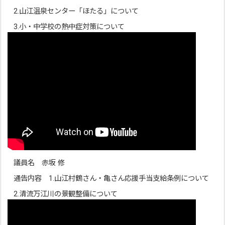
2.山江温泉センター「ほたる」について
3.小・中学校の熱中症対策について
議員名 赤坂 修
通告内容 1.山江村鶴さん・亀さん応援手当支給条例について
2.清流万江川の景観整備について