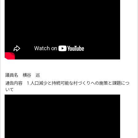
議員名 横谷 巡
通告内容 1.人口減少と持続可能な村づくりへの施策と課題につ
いて