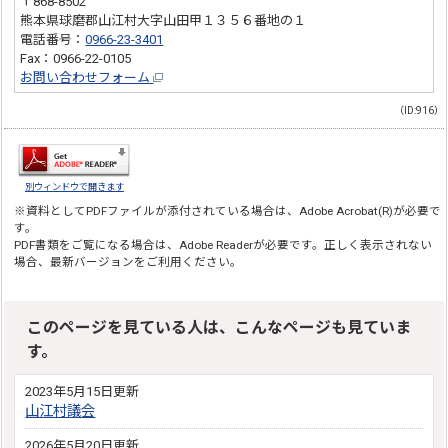
〒868-8502
熊本県球磨郡山江村大字山田甲１３５６番地の１
電話番号：
0966-23-3401
Fax：0966-22-0105
お問い合わせフォーム
（ID:916）
別ウィンドウで開きます
※資料としてPDFファイルが添付されている場合は、
Adobe Acrobat(R)
が必要で
す。
PDF書類をご覧になる場合は、
Adobe Reader
が必要です。正しく表示されない
場合、最新バージョンをご利用ください。
このページを見ている人は、こんなページも見ていま
す。
2023年5月15日更新
山江村議会
2026年5月20日更新