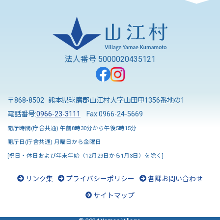
法人番号 5000020435121
〒868-8502 熊本県球磨郡山江村大字山田甲1356番地の1
電話番号:
0966-23-3111
Fax:0966-24-5669
開庁時間(庁舎共通) 午前8時30分から午後5時15分
開庁日(庁舎共通) 月曜日から金曜日
[祝日・休日および年末年始（12月29日から1月3日）を除く]
リンク集
プライバシーポリシー
各課お問い合わせ
サイトマップ