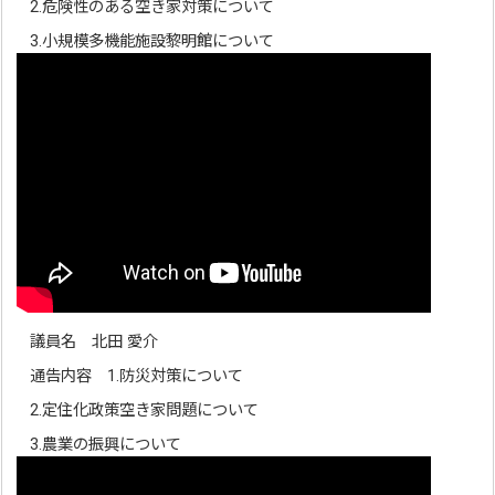
2.危険性のある空き家対策について
3.小規模多機能施設黎明館について
議員名 北田 愛介
通告内容 1.防災対策について
2.定住化政策空き家問題について
3.農業の振興について