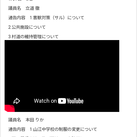
議員名 立道 徹
通告内容 1.害獣対策（サル）について
2.公共施設について
3.村道の維持管理について
議員名 本田 りか
通告内容 1.山江中学校の制服の変更について