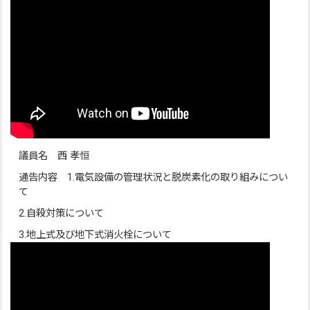
議員名 西 孝恒
通告内容 1.電気設備の管理状況と脱炭素化の取り組みについ
て
2.自殺対策について
3.地上式及び地下式消火栓について