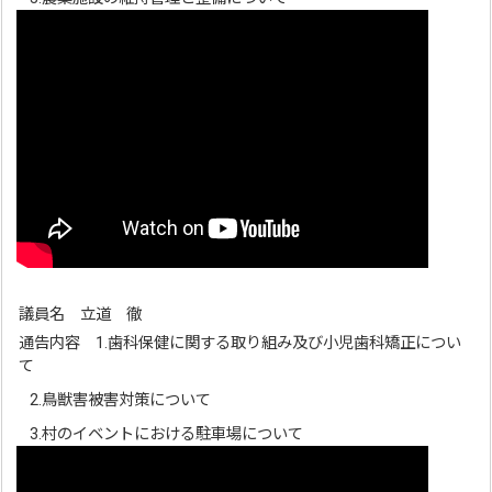
議員名 立道 徹
通告内容 1.歯科保健に関する取り組み及び小児歯科矯正につい
て
2.鳥獣害被害対策について
3.村のイベントにおける駐車場について