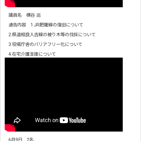
議員名 横谷 巡
通告内容 1.JR肥薩線の復旧について
2.県道相良人吉線の被り木等の伐採について
3.役場庁舎のバリアフリー化について
4.在宅介護支援について
6月9日 2名