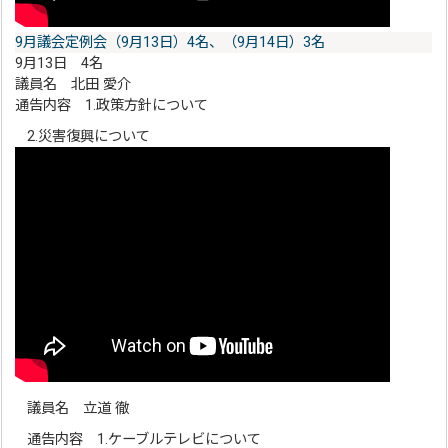
9月議会定例会（9月13日）4名、（9月14日）3名
9月13日 4名
議員名 北田 愛介
通告内容 1.政策方針について
2.災害復興について
議員名 立道 徹
通告内容 1.ケーブルテレビについて