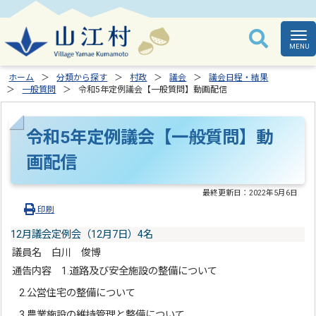
ホーム
分類から探す
村政
議会
議会日程・結果
一般質問
令和5年定例議会【一般質問】動画配信
令和5年定例議会【一般質問】動
画配信
最終更新日：
2022年5月6日
印刷
12月議会定例会（12月7日）4名
議員名 白川 俊博
通告内容 1.道路及び安全施設の整備について
2.公営住宅の整備について
3.農業施設の維持管理と整備について