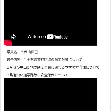
議員名 久保山直巳
通告内容 1.土石流警戒区域の防災対策について
2.今後の中山間地の制度事業に関わる本村の方向性について
3.県道沿い通学路等、安全確保について