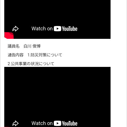
議員名 白川 俊博
通告内容 1.防災対策について
2.公共事業の状況について