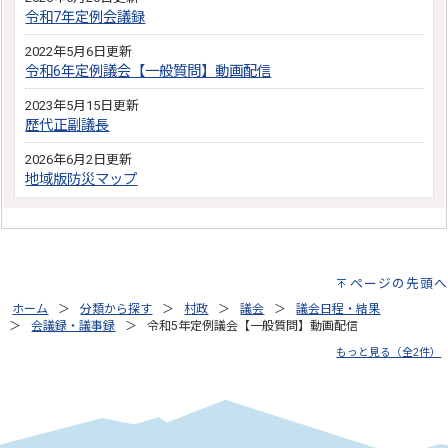
令和7年定例会議録
2022年5月6日更新
令和6年定例議会【一般質問】動画配信
2023年5月15日更新
歴代正副議長
2026年6月2日更新
地域版防災マップ
ページの先頭へ
ホーム
分類から探す
村政
議会
議会日程・結果
会議録・議事録
令和5年定例議会【一般質問】動画配信
もっと見る（全2件）