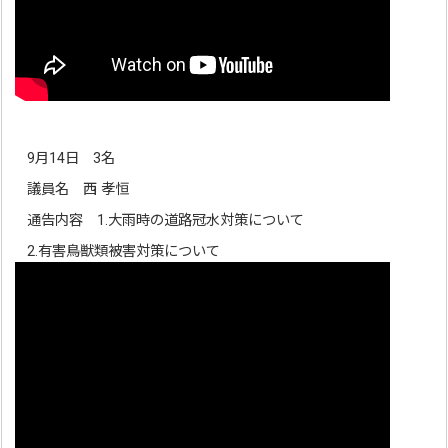
9月14日 3名
議員名 西 孝恒
通告内容 1.大雨時の道路冠水対策について
2.有害鳥獣類被害対策について