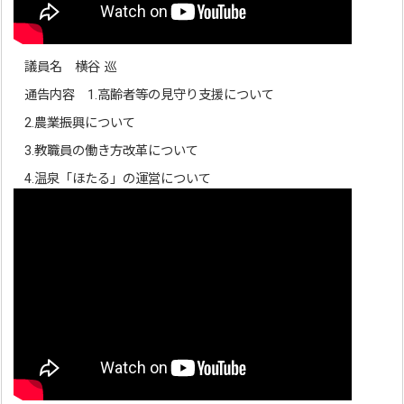
議員名 横谷 巡
通告内容 1.高齢者等の見守り支援について
2.農業振興について
3.教職員の働き方改革について
4.温泉「ほたる」の運営について