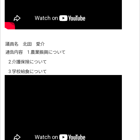
議員名 北田 愛介
通告内容 1.農業振興について
2.介護保険について
3.学校給食について