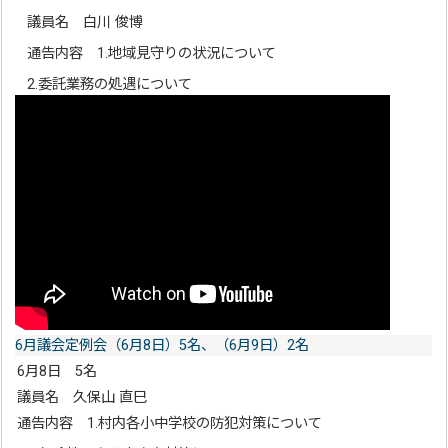
議員名 白川 俊博
通告内容 1.地域見守りの状況について
2.委託業務の処遇について
6月議会定例会（6月8日）5名、（6月9日）2名
6月8日 5名
議員名 久保山 直巳
通告内容 1.村内各小中学校の防犯対策について