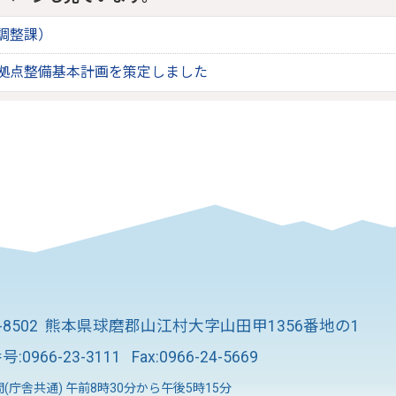
調整課）
拠点整備基本計画を策定しました
8-8502 熊本県球磨郡山江村大字山田甲1356番地の1
号:
0966-23-3111
Fax:0966-24-5669
(庁舎共通) 午前8時30分から午後5時15分