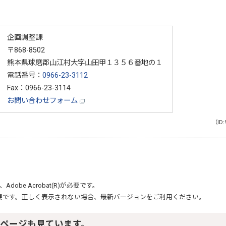
企画調整課
〒868-8502
熊本県球磨郡山江村大字山田甲１３５６番地の１
電話番号：
0966-23-3112
Fax：0966-23-3114
お問い合わせフォーム
（ID:
、
Adobe Acrobat(R)
が必要です。
要です。正しく表示されない場合、最新バージョンをご利用ください。
ページも見ています。