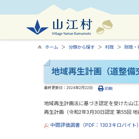
ホーム
分類から探す
村政
財政・
地域再生計画（道整備
最終更新日：
2024年2月22日
印刷
地域再生計画法に基づき認定を受けた山江
再生計画（令和2年3月30日認定 第55回
中間評価調書（PDF：130.3キロバイト