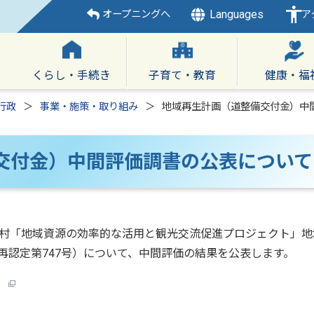
Languages
オープニングへ
ア
くらし・手続き
子育て・教育
健康・福
行政
事業・施策・取り組み
地域再生計画（道整備交付金）中
交付金）中間評価調書の公表について
村「地域資源の効率的な活用と観光交流促進プロジェクト」地
 地再認定第747号）について、中間評価の結果を公表します。
）