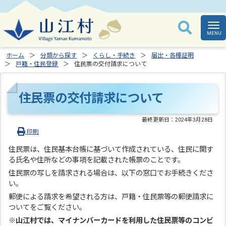
ホーム
分類から探す
くらし・手続き
届出・各種証明
戸籍・住民登録
住民票の交付請求について
住民票の交付請求について
最終更新日：
2024年3月28日
印刷
住民票は、住民基本台帳に基づいて作成されている、住民に関す
る氏名や住所などの事項を記載された帳票のことです。
住民票の写しを請求される場合は、以下の窓口でお手続きくださ
い。
郵便による請求を希望される方は、戸籍・住民票等の郵便請求に
ついてをご覧ください。
※山江村では、マイナンバーカードを利用した住民票等のコンビ