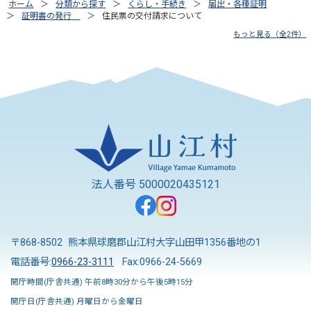
ホーム
分類から探す
くらし・手続き
届出・各種証明
証明書の発行
住民票の交付請求について
もっと見る（全2件）
法人番号 5000020435121
〒868-8502 熊本県球磨郡山江村大字山田甲1356番地の1
電話番号:
0966-23-3111
Fax:0966-24-5669
開庁時間(庁舎共通) 午前8時30分から午後5時15分
開庁日(庁舎共通) 月曜日から金曜日