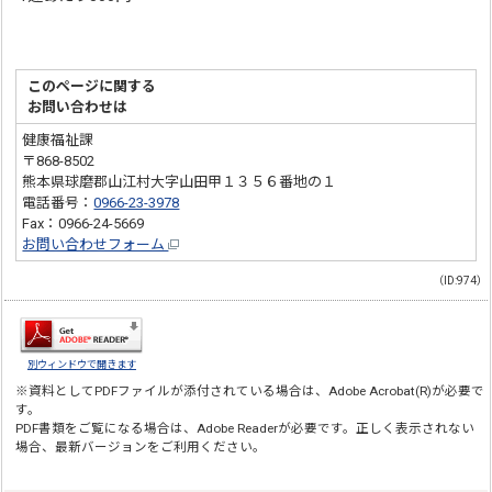
このページに関する
お問い合わせは
健康福祉課
〒868-8502
熊本県球磨郡山江村大字山田甲１３５６番地の１
電話番号：
0966-23-3978
Fax：0966-24-5669
お問い合わせフォーム
（ID:974）
別ウィンドウで開きます
※資料としてPDFファイルが添付されている場合は、
Adobe Acrobat(R)
が必要で
す。
PDF書類をご覧になる場合は、
Adobe Reader
が必要です。正しく表示されない
場合、最新バージョンをご利用ください。