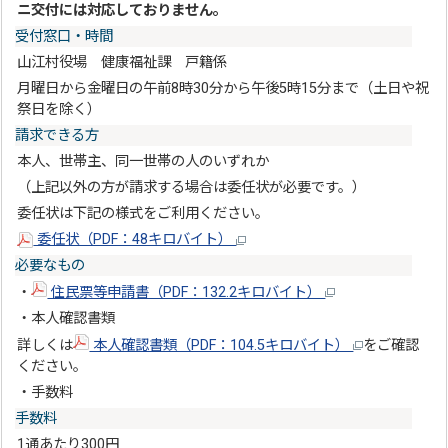
ニ交付には対応しておりません。
受付窓口・時間
山江村役場 健康福祉課 戸籍係
月曜日から金曜日の午前8時30分から午後5時15分まで（土日や祝
祭日を除く）
請求できる方
本人、世帯主、同一世帯の人のいずれか
（上記以外の方が請求する場合は委任状が必要です。）
委任状は下記の様式をご利用ください。
委任状（PDF：48キロバイト）
必要なもの
・
住民票等申請書（PDF：132.2キロバイト）
・本人確認書類
詳しくは
本人確認書類（PDF：104.5キロバイト）
をご確認
ください。
・手数料
手数料
1通あたり300円