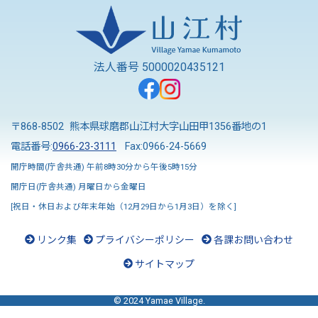
法人番号 5000020435121
〒868-8502 熊本県球磨郡山江村大字山田甲1356番地の1
電話番号:
0966-23-3111
Fax:0966-24-5669
開庁時間(庁舎共通) 午前8時30分から午後5時15分
開庁日(庁舎共通) 月曜日から金曜日
[祝日・休日および年末年始（12月29日から1月3日）を除く]
リンク集
プライバシーポリシー
各課お問い合わせ
サイトマップ
© 2024 Yamae Village.