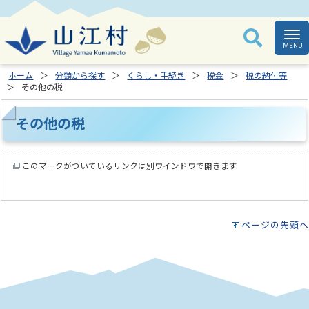
ホーム
分類から探す
くらし・手続き
税金
税の納付等
その他の税
その他の税
このマークがついているリンクは別ウインドウで開きます
ページの先頭へ