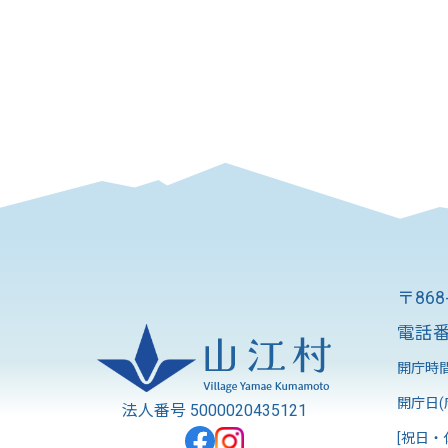
〒86
電話番
開庁時間
開庁日(
法人番号 5000020435121
[祝日・