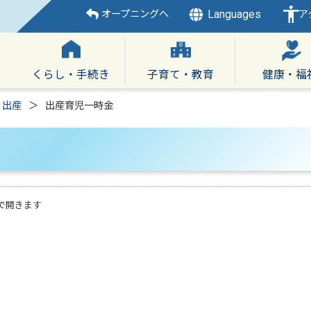
Languages
オープニングへ
ア
くらし・手続き
子育て・教育
健康・福
・出産
出産育児一時金
で開きます