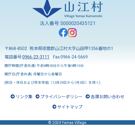
法人番号 5000020435121
〒868-8502 熊本県球磨郡山江村大字山田甲1356番地の1
電話番号:
0966-23-3111
Fax:0966-24-5669
開庁時間(庁舎共通) 午前8時30分から午後5時15分
開庁日(庁舎共通) 月曜日から金曜日
[祝日・休日および年末年始（12月29日から1月3日）を除く]
リンク集
プライバシーポリシー
各課お問い合わせ
サイトマップ
© 2024 Yamae Village.