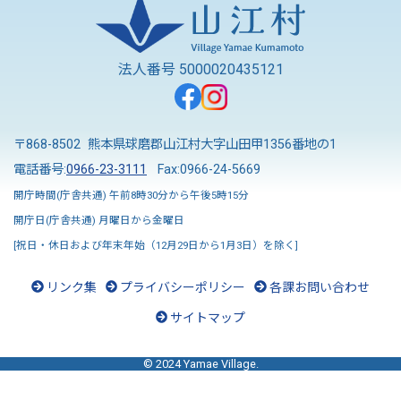
法人番号 5000020435121
〒868-8502 熊本県球磨郡山江村大字山田甲1356番地の1
電話番号:
0966-23-3111
Fax:0966-24-5669
開庁時間(庁舎共通) 午前8時30分から午後5時15分
開庁日(庁舎共通) 月曜日から金曜日
[祝日・休日および年末年始（12月29日から1月3日）を除く]
リンク集
プライバシーポリシー
各課お問い合わせ
サイトマップ
© 2024 Yamae Village.