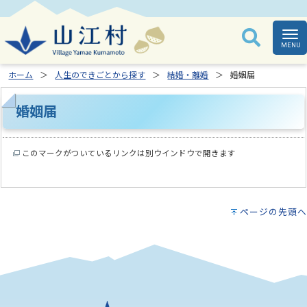
ホーム
人生のできごとから探す
結婚・離婚
婚姻届
婚姻届
このマークがついているリンクは別ウインドウで開きます
ページの先頭へ