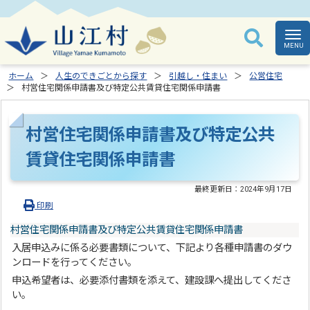
ホーム
人生のできごとから探す
引越し・住まい
公営住宅
村営住宅関係申請書及び特定公共賃貸住宅関係申請書
村営住宅関係申請書及び特定公共
賃貸住宅関係申請書
最終更新日：
2024年9月17日
印刷
村営住宅関係申請書及び特定公共賃貸住宅関係申請書
入居申込みに係る必要書類について、下記より各種申請書のダウ
ンロードを行ってください。
申込希望者は、必要添付書類を添えて、建設課へ提出してくださ
い。