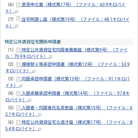
（6）
意見申立書（様式第17号）（ファイル：60.9キロバイ
ト）
（7）
住宅明渡し届（様式第19号）（ファイル：48.1キロバイ
ト）
特定公共賃貸住宅関係申請書
（1）
特定公共賃貸住宅同居者異動届（様式第9号）（ファイ
ル：79.9キロバイト）
（2）
模様替え等承認申請書（様式第12号）（ファイル：53.9
キロバイト）
（3）
同居承認申請書（様式第13号）（ファイル：91.1キロバ
イト）
（4）
入居承継承認申請書（様式第14号）（ファイル：97.8キ
ロバイト）
（5）
入居者・同居者氏名変更届（様式第15号）（ファイル：6
2.1キロバイト）
（6）
特定公共賃貸住宅立退き届（様式第17号）（ファイル：8
5.4キロバイト）