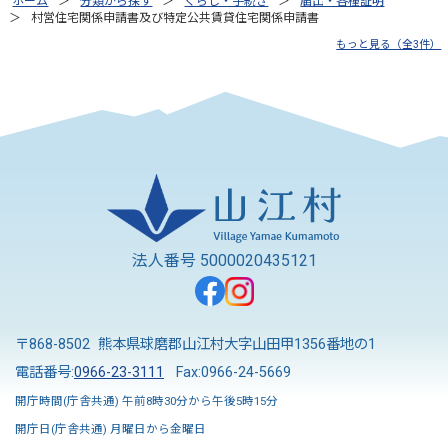
ホーム
分類から探す
くらし・手続き
届出・各種証明
村営住宅関係申請書及び特定公共賃貸住宅関係申請書
もっと見る（全3件）
法人番号 5000020435121
〒868-8502 熊本県球磨郡山江村大字山田甲1356番地の1
電話番号:
0966-23-3111
Fax:0966-24-5669
開庁時間(庁舎共通) 午前8時30分から午後5時15分
開庁日(庁舎共通) 月曜日から金曜日