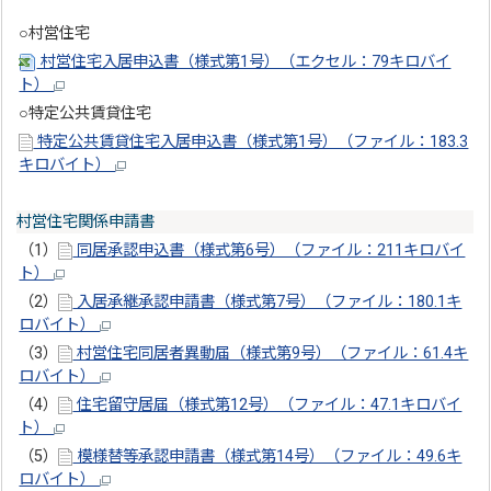
○村営住宅
村営住宅入居申込書（様式第1号）（エクセル：79キロバイ
ト）
○特定公共賃貸住宅
特定公共賃貸住宅入居申込書（様式第1号）（ファイル：183.3
キロバイト）
村営住宅関係申請書
（1）
同居承認申込書（様式第6号）（ファイル：211キロバイ
ト）
（2）
入居承継承認申請書（様式第7号）（ファイル：180.1キ
ロバイト）
（3）
村営住宅同居者異動届（様式第9号）（ファイル：61.4キ
ロバイト）
（4）
住宅留守居届（様式第12号）（ファイル：47.1キロバイ
ト）
（5）
模様替等承認申請書（様式第14号）（ファイル：49.6キ
ロバイト）