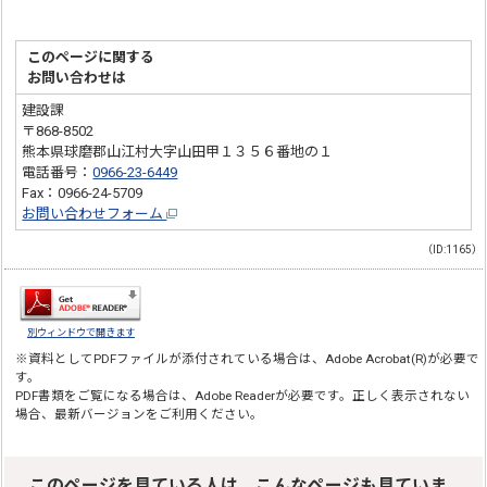
このページに関する
お問い合わせは
建設課
〒868-8502
熊本県球磨郡山江村大字山田甲１３５６番地の１
電話番号：
0966-23-6449
Fax：0966-24-5709
お問い合わせフォーム
（ID:1165）
別ウィンドウで開きます
※資料としてPDFファイルが添付されている場合は、
Adobe Acrobat(R)
が必要で
す。
PDF書類をご覧になる場合は、
Adobe Reader
が必要です。正しく表示されない
場合、最新バージョンをご利用ください。
このページを見ている人は、こんなページも見ていま