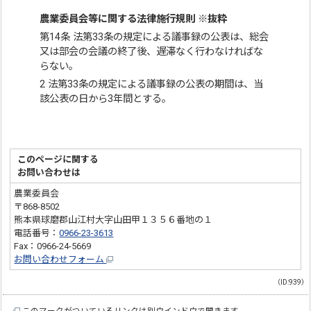
農業委員会等に関する法律施行規則 ※抜粋
第14条 法第33条の規定による議事録の公表は、総会
又は部会の会議の終了後、遅滞なく行わなければな
らない。
2 法第33条の規定による議事録の公表の期間は、当
該公表の日から3年間とする。
このページに関する
お問い合わせは
農業委員会
〒868-8502
熊本県球磨郡山江村大字山田甲１３５６番地の１
電話番号：
0966-23-3613
Fax：0966-24-5669
お問い合わせフォーム
（ID:939）
このマークがついているリンクは別ウインドウで開きます