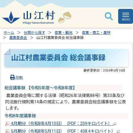
ホーム
分類から探す
産業・観光
産業・商工・農林
農業委員会
山江村農業委員会 総会議事録
山江村農業委員会 総会議事録
最終更新日：
2026年6月16日
印刷
総会議事録 【令和5年度～令和8年度】
農業委員会等に関する法律（昭和26年法律第88号）第33条及び
同法施行規則第14条の規定により、農業委員会総会議事録を公表
します。
令和8年度議事録
4月期分（令和8年4月10日）（PDF：259キロバイト）
5月期分（令和8年5月11日）（PDF：408.4キロバイト）