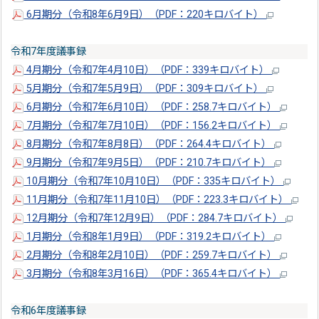
6月期分（令和8年6月9日）（PDF：220キロバイト）
令和7年度議事録
4月期分（令和7年4月10日）（PDF：339キロバイト）
5月期分（令和7年5月9日）（PDF：309キロバイト）
6月期分（令和7年6月10日）（PDF：258.7キロバイト）
7月期分（令和7年7月10日）（PDF：156.2キロバイト）
8月期分（令和7年8月8日）（PDF：264.4キロバイト）
9月期分（令和7年9月5日）（PDF：210.7キロバイト）
10月期分（令和7年10月10日）（PDF：335キロバイト）
11月期分（令和7年11月10日）（PDF：223.3キロバイト）
12月期分（令和7年12月9日）（PDF：284.7キロバイト）
1月期分（令和8年1月9日）（PDF：319.2キロバイト）
2月期分（令和8年2月10日）（PDF：259.7キロバイト）
3月期分（令和8年3月16日）（PDF：365.4キロバイト）
令和6年度議事録