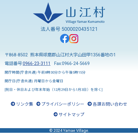
法人番号 5000020435121
〒868-8502 熊本県球磨郡山江村大字山田甲1356番地の1
電話番号:
0966-23-3111
Fax:0966-24-5669
開庁時間(庁舎共通) 午前8時30分から午後5時15分
開庁日(庁舎共通) 月曜日から金曜日
[祝日・休日および年末年始（12月29日から1月3日）を除く]
リンク集
プライバシーポリシー
各課お問い合わせ
サイトマップ
© 2024 Yamae Village.