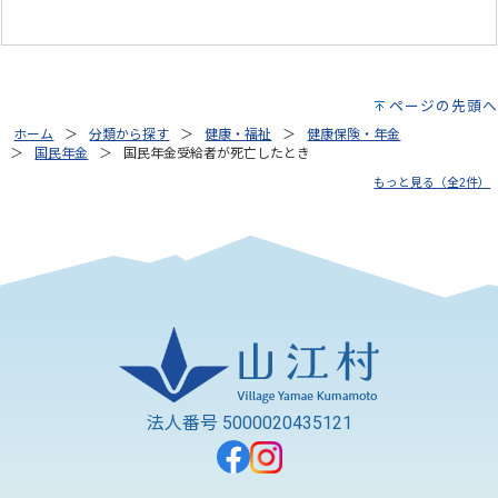
ページの先頭へ
ホーム
分類から探す
健康・福祉
健康保険・年金
国民年金
国民年金受給者が死亡したとき
もっと見る（全2件）
法人番号 5000020435121