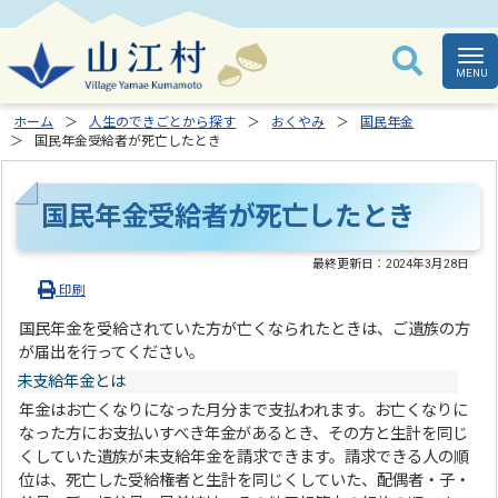
ホーム
人生のできごとから探す
おくやみ
国民年金
国民年金受給者が死亡したとき
国民年金受給者が死亡したとき
最終更新日：
2024年3月28日
印刷
国民年金を受給されていた方が亡くなられたときは、ご遺族の方
が届出を行ってください。
未支給年金とは
年金はお亡くなりになった月分まで支払われます。お亡くなりに
なった方にお支払いすべき年金があるとき、その方と生計を同じ
くしていた遺族が未支給年金を請求できます。請求できる人の順
位は、死亡した受給権者と生計を同じくしていた、配偶者・子・