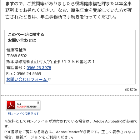
ます
ので、ご質問等がありましたら役場健康福祉課または年金事
務所までお尋ねください。なお、厚生年金を受給していた方が死
亡されたときは、年金事務所で手続きを行ってください。
このページに関する
お問い合わせは
健康福祉課
〒868-8502
熊本県球磨郡山江村大字山田甲１３５６番地の１
電話番号：
0966-23-3978
Fax：0966-24-5669
お問い合わせフォーム
（ID:570）
別ウィンドウで開きます
※資料としてPDFファイルが添付されている場合は、
Adobe Acrobat(R)
が必要で
す。
PDF書類をご覧になる場合は、
Adobe Reader
が必要です。正しく表示されない
場合、最新バージョンをご利用ください。