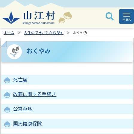
ホーム
人生のできごとから探す
おくやみ
おくやみ
死亡届
改葬に関する手続き
公営墓地
国民健康保険