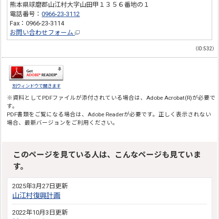
熊本県球磨郡山江村大字山田甲１３５６番地の１
電話番号：
0966-23-3112
Fax：0966-23-3114
お問い合わせフォーム
（ID:532）
別ウィンドウで開きます
※資料としてPDFファイルが添付されている場合は、
Adobe Acrobat(R)
が必要で
す。
PDF書類をご覧になる場合は、
Adobe Reader
が必要です。正しく表示されない
場合、最新バージョンをご利用ください。
このページを見ている人は、こんなページも見ていま
す。
2025年3月27日更新
山江村復興計画
2022年10月3日更新