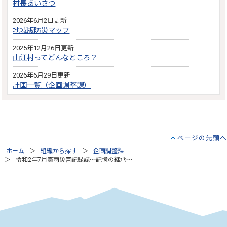
村長あいさつ
2026年6月2日更新
地域版防災マップ
2025年12月26日更新
山江村ってどんなところ？
2026年6月29日更新
計画一覧（企画調整課）
ページの先頭へ
ホーム
組織から探す
企画調整課
令和2年7月豪雨災害記録誌～記憶の継承～