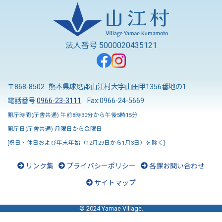
法人番号 5000020435121
〒868-8502 熊本県球磨郡山江村大字山田甲1356番地の1
電話番号:
0966-23-3111
Fax:0966-24-5669
開庁時間(庁舎共通) 午前8時30分から午後5時15分
開庁日(庁舎共通) 月曜日から金曜日
[祝日・休日および年末年始（12月29日から1月3日）を除く]
リンク集
プライバシーポリシー
各課お問い合わせ
サイトマップ
© 2024 Yamae Village.