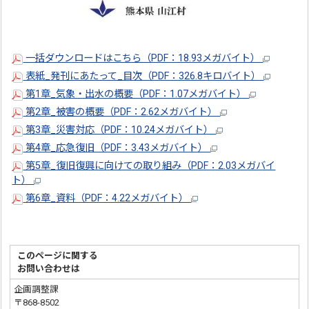
一括ダウンロードはこちら（PDF：18.93メガバイト）
表紙_発刊にあたって_目次（PDF：326.8キロバイト）
第1章_気象・出水の概要（PDF：1.07メガバイト）
第2章_被害の概要（PDF：2.62メガバイト）
第3章_災害対応（PDF：10.24メガバイト）
第4章_応急復旧（PDF：3.43メガバイト）
第5章_復旧復興に向けての取り組み（PDF：2.03メガバイ
ト）
第6章_資料（PDF：4.22メガバイト）
このページに関する
お問い合わせは
企画調整課
〒868-8502