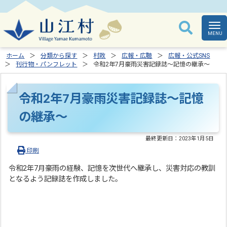
ホーム
分類から探す
村政
広報・広聴
広報・公式SNS
刊行物・パンフレット
令和2年7月豪雨災害記録誌～記憶の継承～
令和2年7月豪雨災害記録誌～記憶
の継承～
最終更新日：
2023年1月5日
印刷
令和2年7月豪雨の経験、記憶を次世代へ継承し、災害対応の教訓
となるよう記録誌を作成しました。