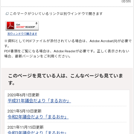
（ID:59）
このマークがついているリンクは別ウインドウで開きます
別ウィンドウで開きます
※資料としてPDFファイルが添付されている場合は、
Adobe Acrobat(R)
が必要で
す。
PDF書類をご覧になる場合は、
Adobe Reader
が必要です。正しく表示されない
場合、最新バージョンをご利用ください。
このページを見ている人は、こんなページも見ていま
す。
2020年6月1日更新
平成31年議会だより「まるおか」
2021年5月13日更新
令和2年議会だより「まるおか」
2021年11月15日更新
令和3年議会だより「まるおか」