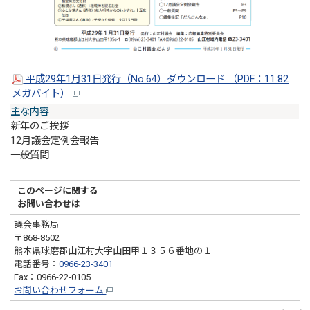
平成29年1月31日発行（No.64）ダウンロード （PDF：11.82
メガバイト）
主な内容
新年のご挨拶
12月議会定例会報告
一般質問
このページに関する
お問い合わせは
議会事務局
〒868-8502
熊本県球磨郡山江村大字山田甲１３５６番地の１
電話番号：
0966-23-3401
Fax：0966-22-0105
お問い合わせフォーム