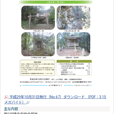
平成29年10月31日発行（No.67）ダウンロード （PDF：3.15
メガバイト）
主な内容