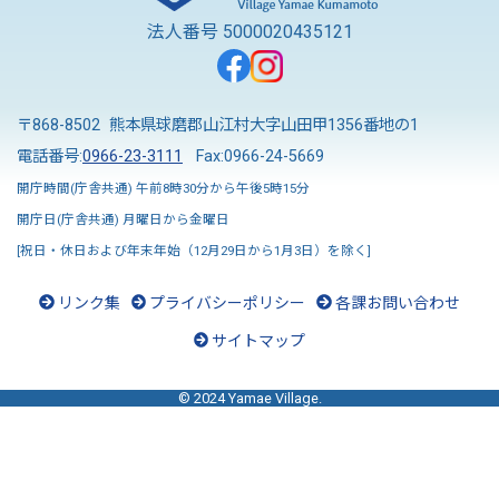
法人番号 5000020435121
〒868-8502 熊本県球磨郡山江村大字山田甲1356番地の1
電話番号:
0966-23-3111
Fax:0966-24-5669
開庁時間(庁舎共通) 午前8時30分から午後5時15分
開庁日(庁舎共通) 月曜日から金曜日
[祝日・休日および年末年始（12月29日から1月3日）を除く]
リンク集
プライバシーポリシー
各課お問い合わせ
サイトマップ
© 2024 Yamae Village.