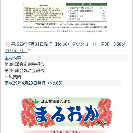
平成29年7月31日発行（No.66）ダウンロード （PDF：8.58メ
ガバイト）
主な内容
第3回議会定例会報告
第4回議会臨時会報告
一般質問
平成29年4月28日発行（No.65）