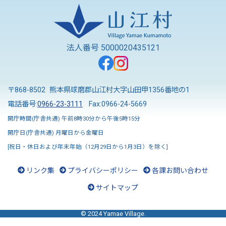
法人番号 5000020435121
〒868-8502 熊本県球磨郡山江村大字山田甲1356番地の1
電話番号:
0966-23-3111
Fax:0966-24-5669
開庁時間(庁舎共通) 午前8時30分から午後5時15分
開庁日(庁舎共通) 月曜日から金曜日
[祝日・休日および年末年始（12月29日から1月3日）を除く]
リンク集
プライバシーポリシー
各課お問い合わせ
サイトマップ
© 2024 Yamae Village.