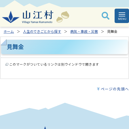
ホーム
人生のできごとから探す
病気・事故・災害
見舞金
見舞金
このマークがついているリンクは別ウインドウで開きます
ページの先頭へ