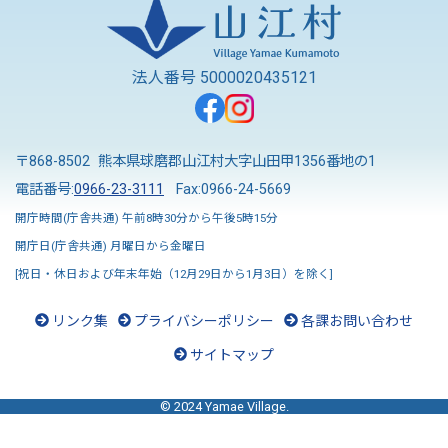
法人番号 5000020435121
〒868-8502 熊本県球磨郡山江村大字山田甲1356番地の1
電話番号:
0966-23-3111
Fax:0966-24-5669
開庁時間(庁舎共通) 午前8時30分から午後5時15分
開庁日(庁舎共通) 月曜日から金曜日
[祝日・休日および年末年始（12月29日から1月3日）を除く]
リンク集
プライバシーポリシー
各課お問い合わせ
サイトマップ
© 2024 Yamae Village.