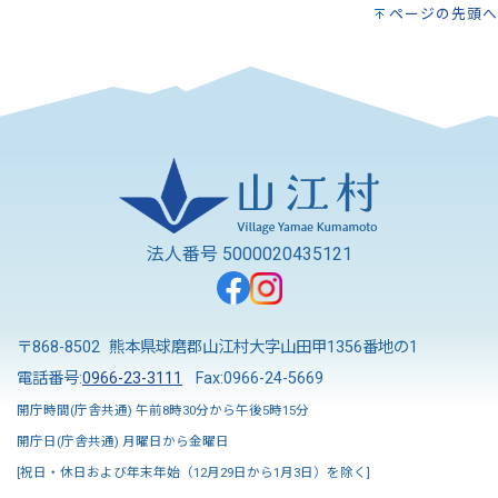
ページの先頭へ
法人番号 5000020435121
〒868-8502 熊本県球磨郡山江村大字山田甲1356番地の1
電話番号:
0966-23-3111
Fax:0966-24-5669
開庁時間(庁舎共通) 午前8時30分から午後5時15分
開庁日(庁舎共通) 月曜日から金曜日
[祝日・休日および年末年始（12月29日から1月3日）を除く]