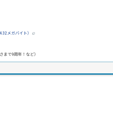
4.32メガバイト）
さまで9周年！など）