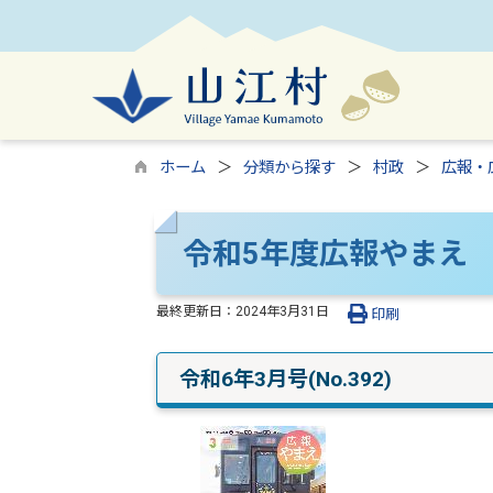
ホーム
分類から探す
村政
広報・
令和5年度広報やまえ
最終更新日：
2024年3月31日
印刷
令和6年3月号(No.392)