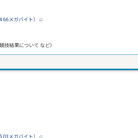
4.66メガバイト）
競技結果について など）
5.03メガバイト）