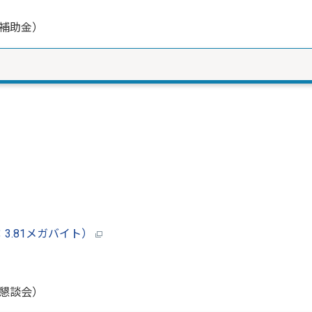
補助金）
3.81メガバイト）
懇談会）