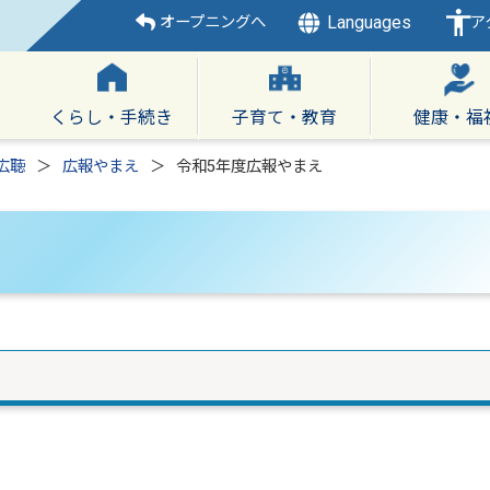
Languages
オープニングへ
ア
くらし・手続き
子育て・教育
健康・福
広聴
広報やまえ
令和5年度広報やまえ