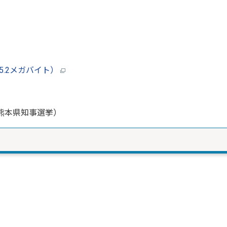
5.2メガバイト）
熊本県知事選挙）