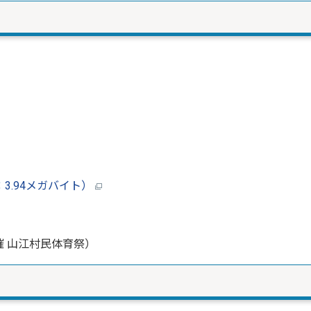
3.94メガバイト）
催 山江村民体育祭）