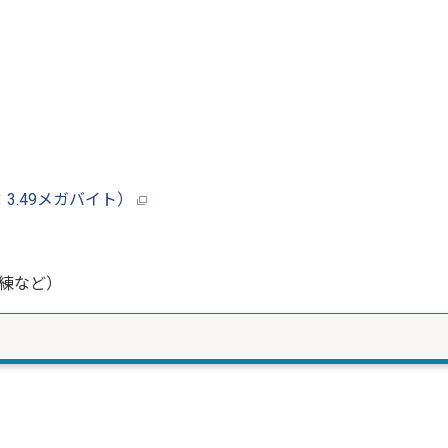
3.49メガバイト）
練など）