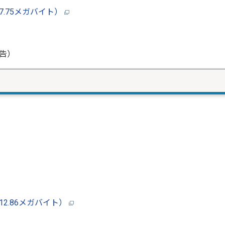
7.75メガバイト）
告）
2.86メガバイト）