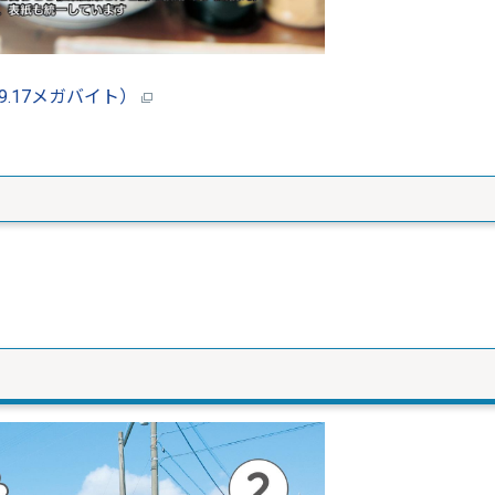
9.17メガバイト）
ト