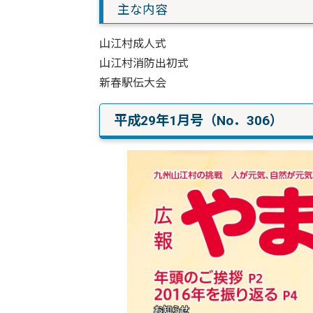
主な内容
山江村成人式
山江村消防出初式
新春駅伝大会
平成29年1月号（No．306）