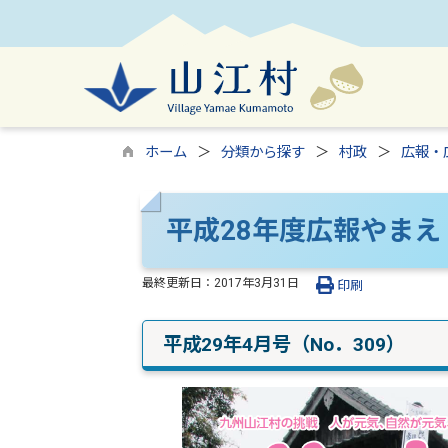
ホーム
分類から探す
村政
広報・
平成28年度広報やまえ
最終更新日：
2017年3月31日
印刷
平成29年4月号（No．309）