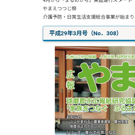
4月から「まるおか号」実証運行スタート
やまえつつじ祭
介護予防・日常生活支援総合事業が始まり
平成29年3月号（No．308）