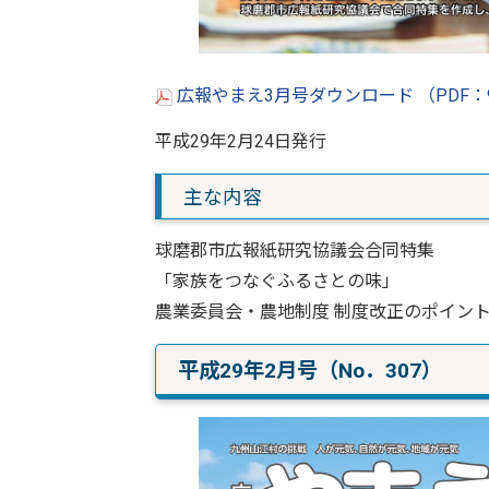
広報やまえ3月号ダウンロード （PDF：
平成29年2月24日発行
主な内容
球磨郡市広報紙研究協議会合同特集
「家族をつなぐふるさとの味」
農業委員会・農地制度 制度改正のポイン
平成29年2月号（No．307）