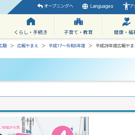
Languages
オープニングへ
ア
くらし・手続き
子育て・教育
健康・福
広聴
広報やまえ
平成17～令和5年度
平成28年度広報やま