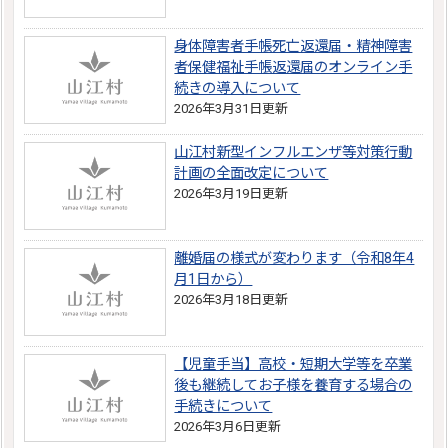
身体障害者手帳死亡返還届・精神障害
者保健福祉手帳返還届のオンライン手
続きの導入について
2026年3月31日更新
山江村新型インフルエンザ等対策行動
計画の全面改定について
2026年3月19日更新
離婚届の様式が変わります（令和8年4
月1日から）
2026年3月18日更新
【児童手当】高校・短期大学等を卒業
後も継続してお子様を養育する場合の
手続きについて
2026年3月6日更新